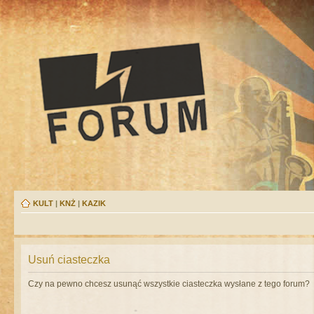
KULT
|
KNŻ
|
KAZIK
Usuń ciasteczka
Czy na pewno chcesz usunąć wszystkie ciasteczka wysłane z tego forum?