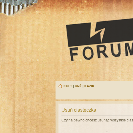
KULT
|
KNŻ
|
KAZIK
Usuń ciasteczka
Czy na pewno chcesz usunąć wszystkie cias