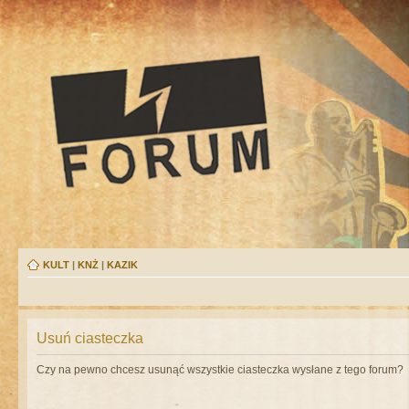
KULT
|
KNŻ
|
KAZIK
Usuń ciasteczka
Czy na pewno chcesz usunąć wszystkie ciasteczka wysłane z tego forum?