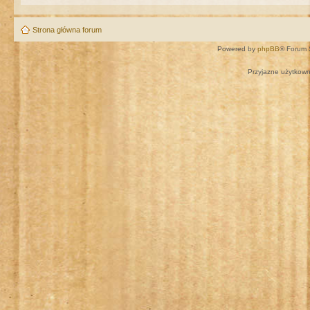
Strona główna forum
Powered by
phpBB
® Forum 
Przyjazne użytkown