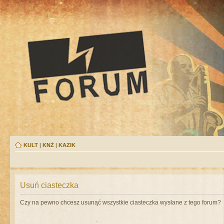
KULT
|
KNŻ
|
KAZIK
Usuń ciasteczka
Czy na pewno chcesz usunąć wszystkie ciasteczka wysłane z tego forum?