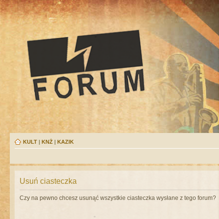
KULT
|
KNŻ
|
KAZIK
Usuń ciasteczka
Czy na pewno chcesz usunąć wszystkie ciasteczka wysłane z tego forum?