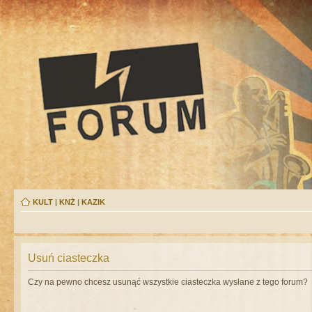
KULT
|
KNŻ
|
KAZIK
Usuń ciasteczka
Czy na pewno chcesz usunąć wszystkie ciasteczka wysłane z tego forum?