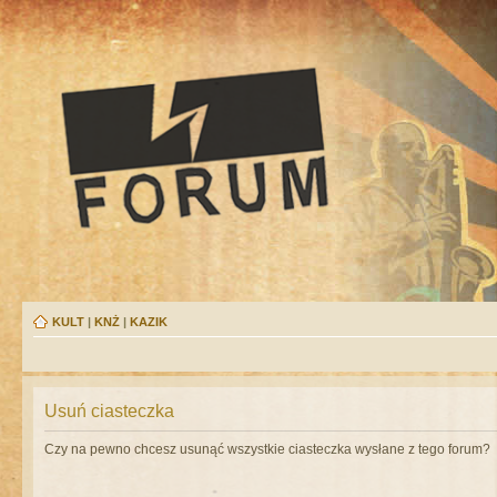
KULT
|
KNŻ
|
KAZIK
Usuń ciasteczka
Czy na pewno chcesz usunąć wszystkie ciasteczka wysłane z tego forum?