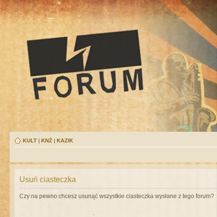
KULT
|
KNŻ
|
KAZIK
Usuń ciasteczka
Czy na pewno chcesz usunąć wszystkie ciasteczka wysłane z tego forum?