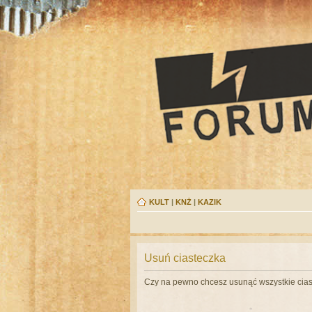
KULT
|
KNŻ
|
KAZIK
Usuń ciasteczka
Czy na pewno chcesz usunąć wszystkie cias