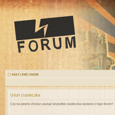
KULT
|
KNŻ
|
KAZIK
Usuń ciasteczka
Czy na pewno chcesz usunąć wszystkie ciasteczka wysłane z tego forum?