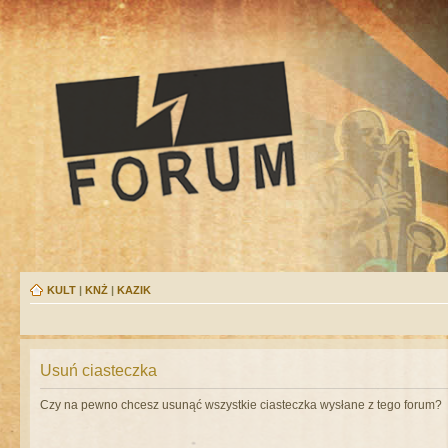
KULT
|
KNŻ
|
KAZIK
Usuń ciasteczka
Czy na pewno chcesz usunąć wszystkie ciasteczka wysłane z tego forum?