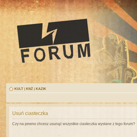
KULT
|
KNŻ
|
KAZIK
Usuń ciasteczka
Czy na pewno chcesz usunąć wszystkie ciasteczka wysłane z tego forum?