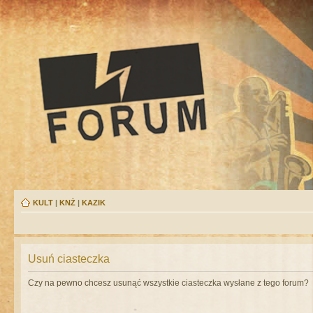
KULT
|
KNŻ
|
KAZIK
Usuń ciasteczka
Czy na pewno chcesz usunąć wszystkie ciasteczka wysłane z tego forum?