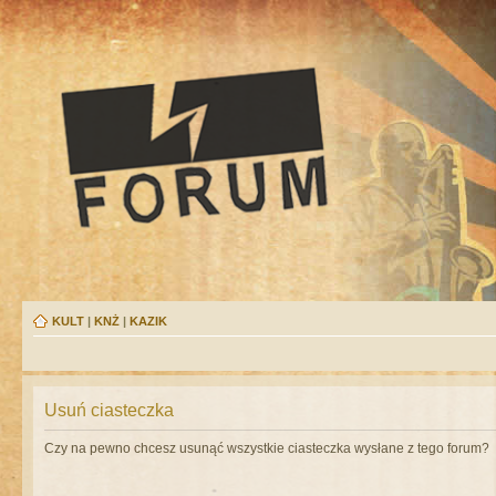
KULT
|
KNŻ
|
KAZIK
Usuń ciasteczka
Czy na pewno chcesz usunąć wszystkie ciasteczka wysłane z tego forum?