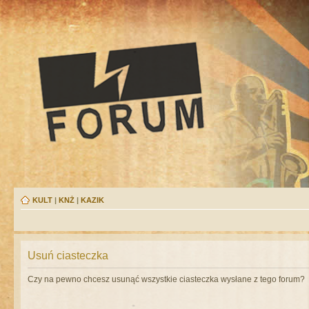
KULT
|
KNŻ
|
KAZIK
Usuń ciasteczka
Czy na pewno chcesz usunąć wszystkie ciasteczka wysłane z tego forum?