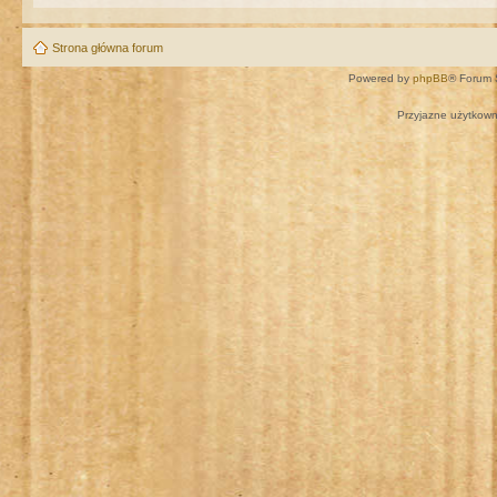
Strona główna forum
Powered by
phpBB
® Forum 
Przyjazne użytkown