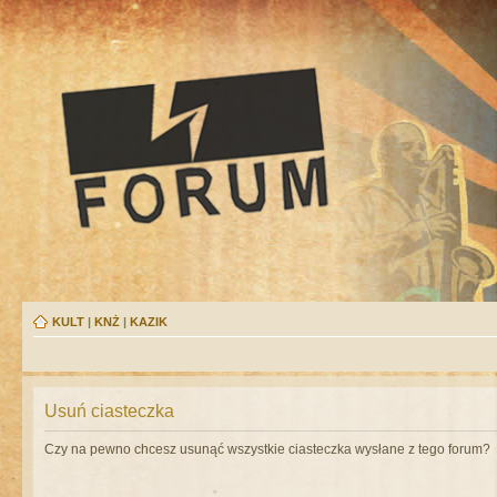
KULT
|
KNŻ
|
KAZIK
Usuń ciasteczka
Czy na pewno chcesz usunąć wszystkie ciasteczka wysłane z tego forum?