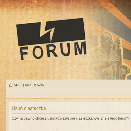
KULT
|
KNŻ
|
KAZIK
Usuń ciasteczka
Czy na pewno chcesz usunąć wszystkie ciasteczka wysłane z tego forum?