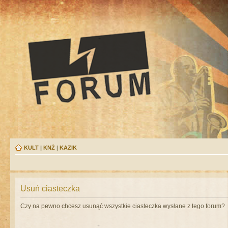
KULT
|
KNŻ
|
KAZIK
Usuń ciasteczka
Czy na pewno chcesz usunąć wszystkie ciasteczka wysłane z tego forum?