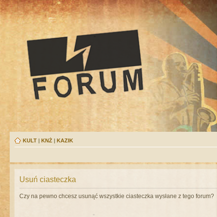
KULT
|
KNŻ
|
KAZIK
Usuń ciasteczka
Czy na pewno chcesz usunąć wszystkie ciasteczka wysłane z tego forum?