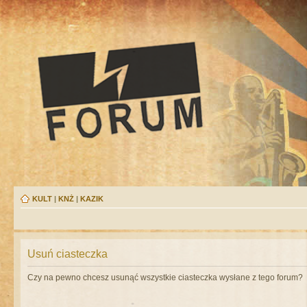
KULT
|
KNŻ
|
KAZIK
Usuń ciasteczka
Czy na pewno chcesz usunąć wszystkie ciasteczka wysłane z tego forum?