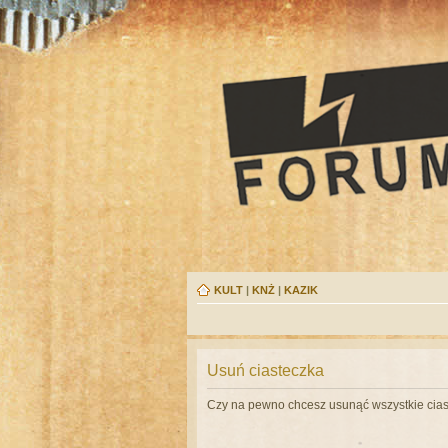
KULT
|
KNŻ
|
KAZIK
Usuń ciasteczka
Czy na pewno chcesz usunąć wszystkie cias