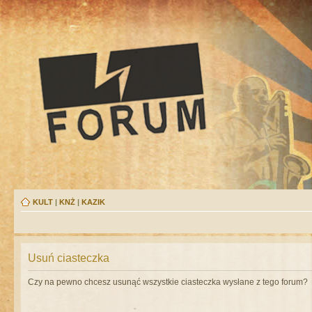
KULT
|
KNŻ
|
KAZIK
Usuń ciasteczka
Czy na pewno chcesz usunąć wszystkie ciasteczka wysłane z tego forum?