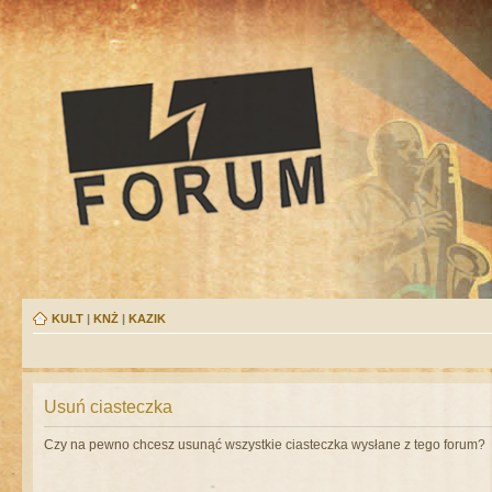
KULT
|
KNŻ
|
KAZIK
Usuń ciasteczka
Czy na pewno chcesz usunąć wszystkie ciasteczka wysłane z tego forum?