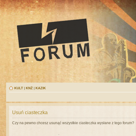
KULT
|
KNŻ
|
KAZIK
Usuń ciasteczka
Czy na pewno chcesz usunąć wszystkie ciasteczka wysłane z tego forum?