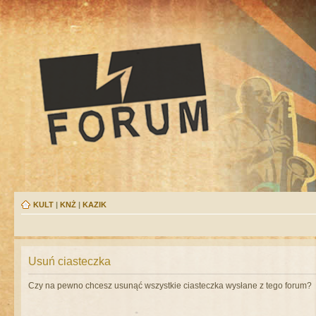
KULT
|
KNŻ
|
KAZIK
Usuń ciasteczka
Czy na pewno chcesz usunąć wszystkie ciasteczka wysłane z tego forum?