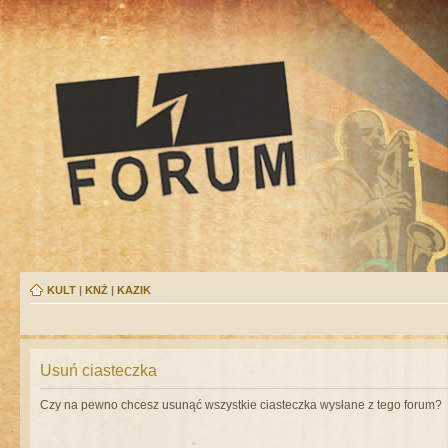
KULT
|
KNŻ
|
KAZIK
Usuń ciasteczka
Czy na pewno chcesz usunąć wszystkie ciasteczka wysłane z tego forum?