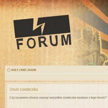
KULT
|
KNŻ
|
KAZIK
Usuń ciasteczka
Czy na pewno chcesz usunąć wszystkie ciasteczka wysłane z tego forum?