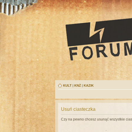
KULT
|
KNŻ
|
KAZIK
Usuń ciasteczka
Czy na pewno chcesz usunąć wszystkie cias