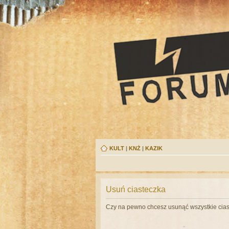
KULT
|
KNŻ
|
KAZIK
Usuń ciasteczka
Czy na pewno chcesz usunąć wszystkie cias