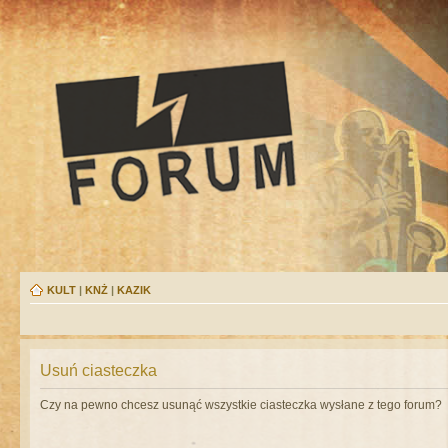
KULT
|
KNŻ
|
KAZIK
Usuń ciasteczka
Czy na pewno chcesz usunąć wszystkie ciasteczka wysłane z tego forum?