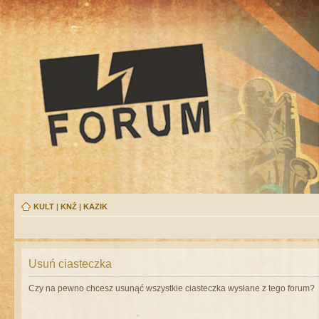
KULT
|
KNŻ
|
KAZIK
Usuń ciasteczka
Czy na pewno chcesz usunąć wszystkie ciasteczka wysłane z tego forum?