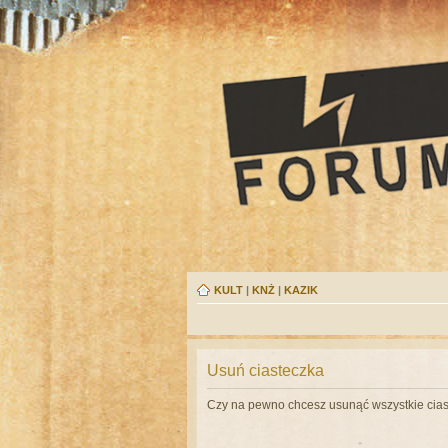
KULT
|
KNŻ
|
KAZIK
Usuń ciasteczka
Czy na pewno chcesz usunąć wszystkie cias