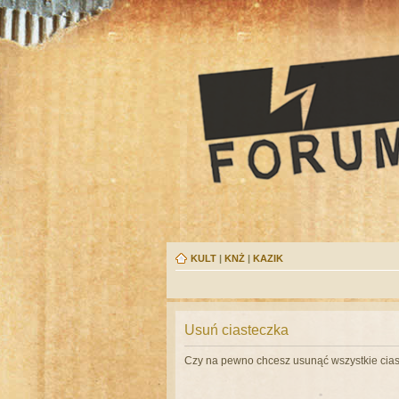
KULT
|
KNŻ
|
KAZIK
Usuń ciasteczka
Czy na pewno chcesz usunąć wszystkie cias