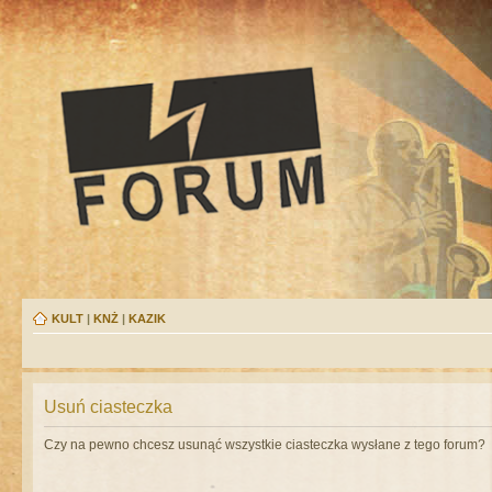
KULT
|
KNŻ
|
KAZIK
Usuń ciasteczka
Czy na pewno chcesz usunąć wszystkie ciasteczka wysłane z tego forum?