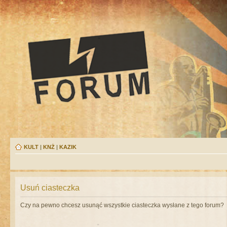
KULT
|
KNŻ
|
KAZIK
Usuń ciasteczka
Czy na pewno chcesz usunąć wszystkie ciasteczka wysłane z tego forum?