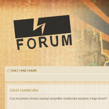
KULT
|
KNŻ
|
KAZIK
Usuń ciasteczka
Czy na pewno chcesz usunąć wszystkie ciasteczka wysłane z tego forum?