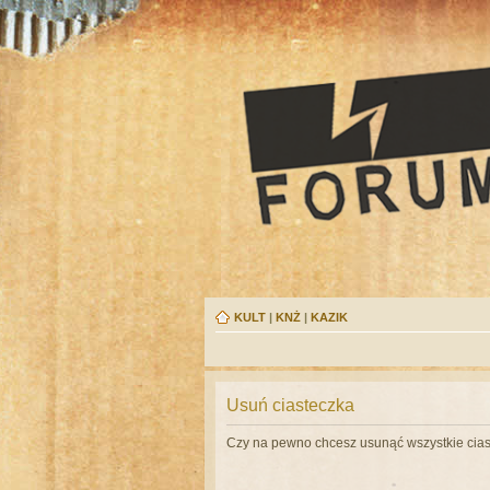
KULT
|
KNŻ
|
KAZIK
Usuń ciasteczka
Czy na pewno chcesz usunąć wszystkie cias