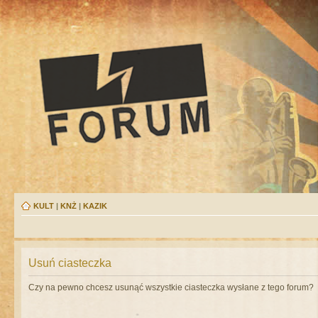
KULT
|
KNŻ
|
KAZIK
Usuń ciasteczka
Czy na pewno chcesz usunąć wszystkie ciasteczka wysłane z tego forum?