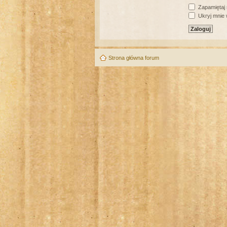
Zapamiętaj
Ukryj mnie w
Strona główna forum