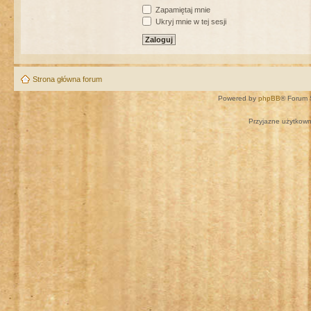
Zapamiętaj mnie
Ukryj mnie w tej sesji
Strona główna forum
Powered by
phpBB
® Forum 
Przyjazne użytkown