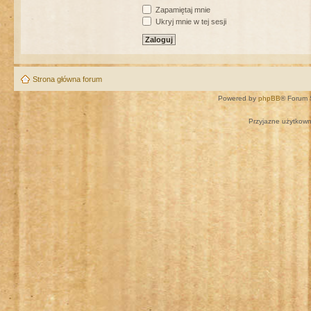
Zapamiętaj mnie
Ukryj mnie w tej sesji
Strona główna forum
Powered by
phpBB
® Forum 
Przyjazne użytkown