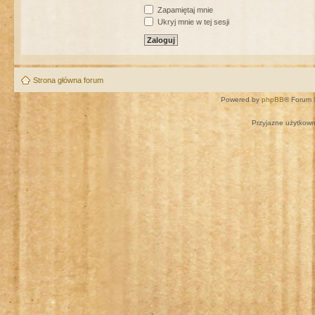
Zapamiętaj mnie
Ukryj mnie w tej sesji
Strona główna forum
Powered by
phpBB
® Forum 
Przyjazne użytkown