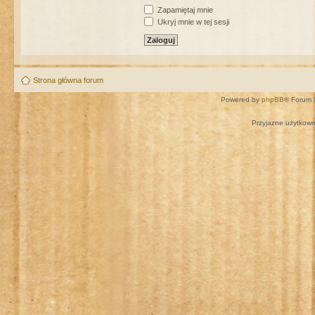
Zapamiętaj mnie
Ukryj mnie w tej sesji
Strona główna forum
Powered by
phpBB
® Forum 
Przyjazne użytkown