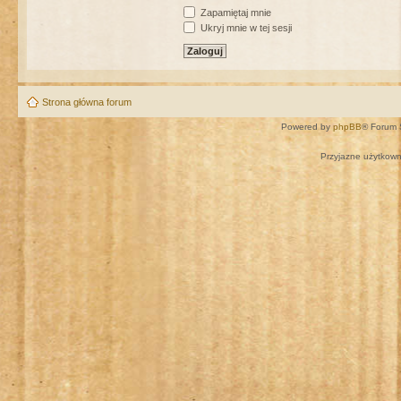
Zapamiętaj mnie
Ukryj mnie w tej sesji
Strona główna forum
Powered by
phpBB
® Forum 
Przyjazne użytkown