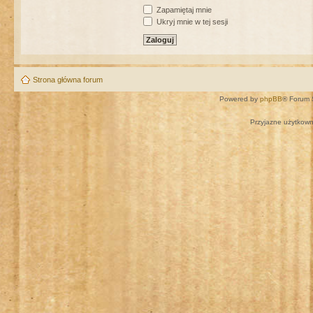
Zapamiętaj mnie
Ukryj mnie w tej sesji
Strona główna forum
Powered by
phpBB
® Forum 
Przyjazne użytkown