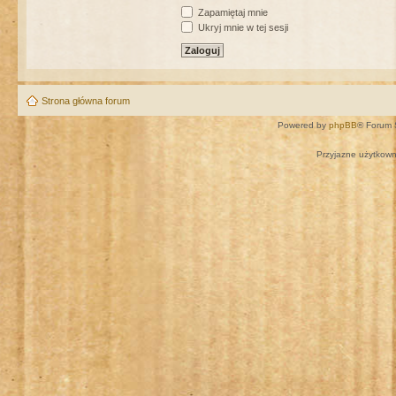
Zapamiętaj mnie
Ukryj mnie w tej sesji
Strona główna forum
Powered by
phpBB
® Forum 
Przyjazne użytkown