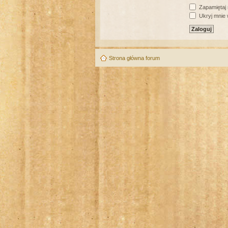
Zapamiętaj
Ukryj mnie w
Strona główna forum