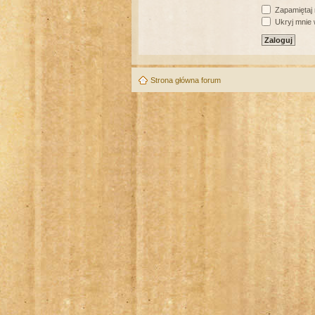
Zapamiętaj
Ukryj mnie w
Strona główna forum