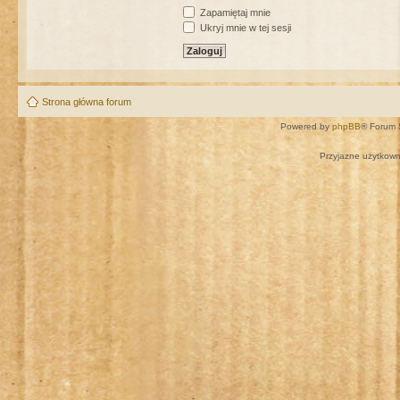
Zapamiętaj mnie
Ukryj mnie w tej sesji
Strona główna forum
Powered by
phpBB
® Forum 
Przyjazne użytkown