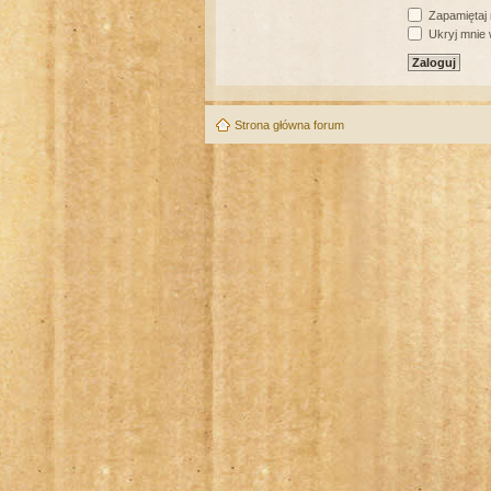
Zapamiętaj
Ukryj mnie w
Strona główna forum